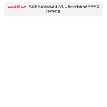
www.365jz.com
已经将此出错信息详细记录, 由此给您带来的访问不便我
们深感歉意.