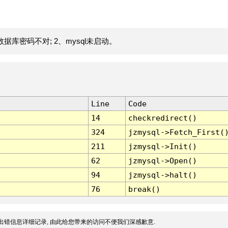
据库密码不对; 2、mysql未启动。
Line
Code
14
checkredirect()
324
jzmysql->Fetch_First(
211
jzmysql->Init()
62
jzmysql->Open()
94
jzmysql->halt()
76
break()
出错信息详细记录, 由此给您带来的访问不便我们深感歉意.