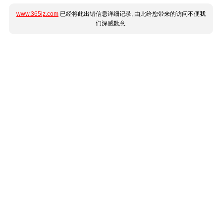
www.365jz.com
已经将此出错信息详细记录, 由此给您带来的访问不便我
们深感歉意.