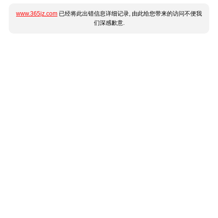
www.365jz.com
已经将此出错信息详细记录, 由此给您带来的访问不便我
们深感歉意.