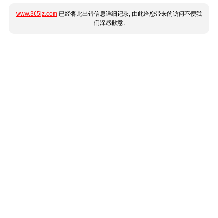
www.365jz.com
已经将此出错信息详细记录, 由此给您带来的访问不便我
们深感歉意.