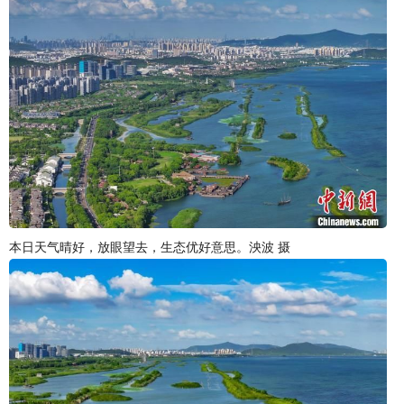
本日天气晴好，放眼望去，生态优好意思。泱波 摄