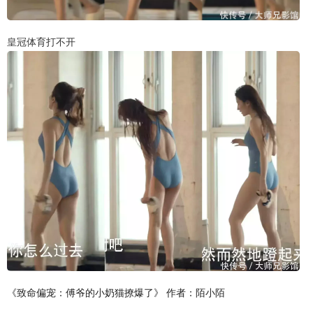
皇冠体育打不开
《致命偏宠：傅爷的小奶猫撩爆了》 作者：陌小陌