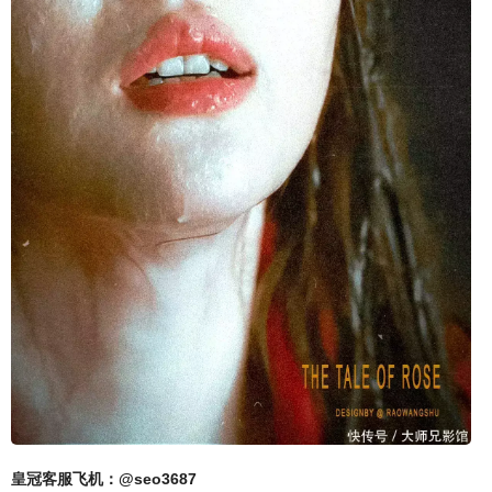
皇冠客服飞机：@seo3687