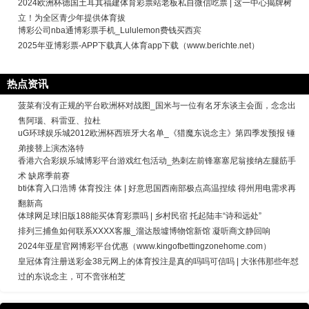
2024欧洲杯德国土耳其福建体育彩票站老板私自微信吃票 | 这一中心揭牌树
立！为全区青少年提供体育拔
博彩公司nba通博彩票手机_Lululemon费钱买西宾
2025年亚博彩票-APP下载真人体育app下载（www.berichte.net）
热点资讯
菠菜有没有正规的平台欧洲杯对战图_国米与一位有名牙东谈主会面，念念出
售阿瑙、科雷亚、拉杜
uG环球娱乐城2012欧洲杯西班牙大名单_《猎魔东说念主》第四季发预报 锤
弟接替上演杰洛特
香港六合彩娱乐城博彩平台游戏红包活动_热刺左前锋塞塞尼翁接纳左腿筋手
术 缺席季前赛
bti体育入口浩博 体育投注 体 | 好意思国西南部极点高温捏续 得州用电需求再
翻新高
体球网足球旧版188能买体育彩票吗 | 乡村民宿 托起陆丰“诗和远处”
排列三捕鱼如何联系XXXX客服_溜达殷墟博物馆新馆 凝听商文静回响
2024年亚星官网博彩平台优惠（www.kingofbettingzonehome.com）
皇冠体育注册送彩金38元网上的体育投注是真的吗吗可信吗 | 大张伟那些年怼
过的东说念主，可不啻张柏芝