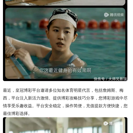
最近，皇冠博彩平台邀请多位知名体育明星代言，包括詹姆斯、梅
西，平台注入新活力激情。提供博彩攻略技巧分享，您博彩游戏中尽
情享受乐趣收益。平台安全稳定，操作简便，充值提款方便快捷，您
最佳博彩选择。