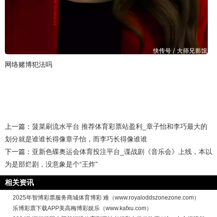
网络赌博犯法吗
上一篇：
菠菜刷流水平台 推荐体育彩票站盈利_章子怡和李巧最大的
划分就是谁谁长得像章子怡，而李巧长得像谁谁
下一篇：
亚新色碟奥运会体育投注平台_谍战剧《音乐会》上线，本以
为是部烂剧，没意象是个“王炸”
相关资讯
2025年智博彩票服务商城体育博彩 难（www.royaloddszonezone.com）
乐博彩票下载APP美高梅博彩娱乐（www.kafxu.com）