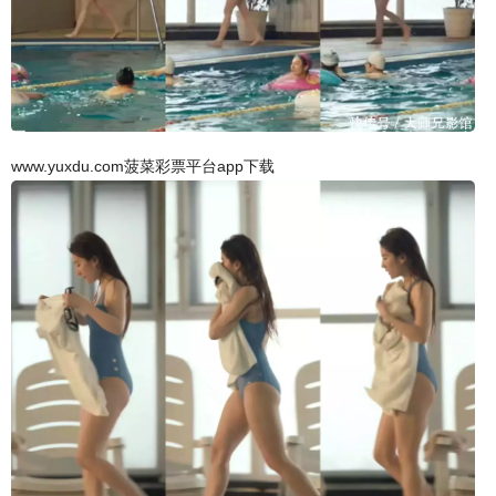
www.yuxdu.com菠菜彩票平台app下载