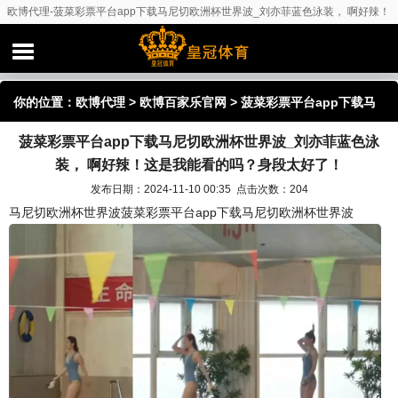
欧博代理-菠菜彩票平台app下载马尼切欧洲杯世界波_刘亦菲蓝色泳装， 啊好辣！
这是我能看的吗？身段太好了！
你的位置：
欧博代理
>
欧博百家乐官网
> 菠菜彩票平台app下载马
菠菜彩票平台app下载马尼切欧洲杯世界波_刘亦菲蓝色泳
尼切欧洲杯世界波_刘亦菲蓝色泳装， 啊好辣！这是我能看的吗？身
装， 啊好辣！这是我能看的吗？身段太好了！
段太好了！
发布日期：2024-11-10 00:35 点击次数：204
马尼切欧洲杯世界波菠菜彩票平台app下载马尼切欧洲杯世界波