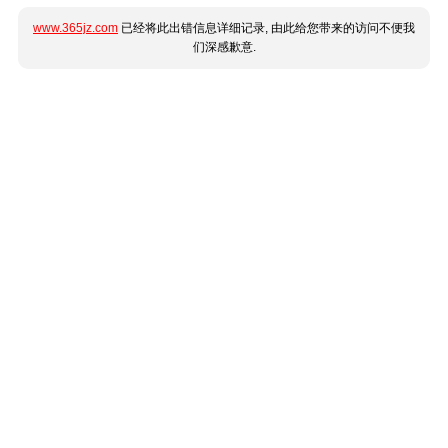
www.365jz.com
已经将此出错信息详细记录, 由此给您带来的访问不便我
们深感歉意.