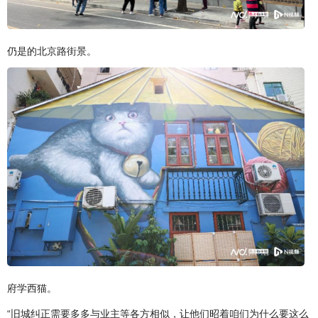
仍是的北京路街景。
府学西猫。
“旧城纠正需要多多与业主等各方相似，让他们昭着咱们为什么要这么