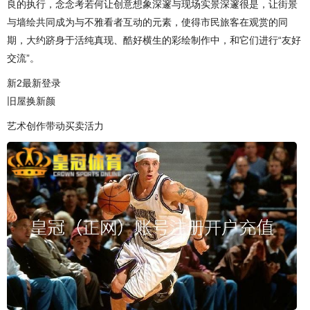
良的执行，念念考若何让创意想象深邃与现场实景深邃很是，让街景
与墙绘共同成为与不雅看者互动的元素，使得市民旅客在观赏的同
期，大约跻身于活纯真现、酷好横生的彩绘制作中，和它们进行“友好
交流”。
新2最新登录
旧屋换新颜
艺术创作带动买卖活力