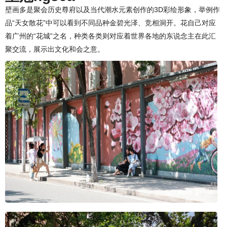
壁画多是聚会历史尊府以及当代潮水元素创作的3D彩绘形象，举例作
品“天女散花”中可以看到不同品种金碧光泽、竞相洞开。花自己对应
着广州的“花城”之名，种类各类则对应着世界各地的东说念主在此汇
聚交流，展示出文化和会之意。