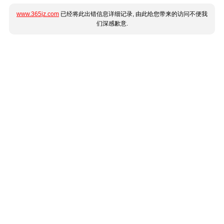
www.365jz.com
已经将此出错信息详细记录, 由此给您带来的访问不便我
们深感歉意.