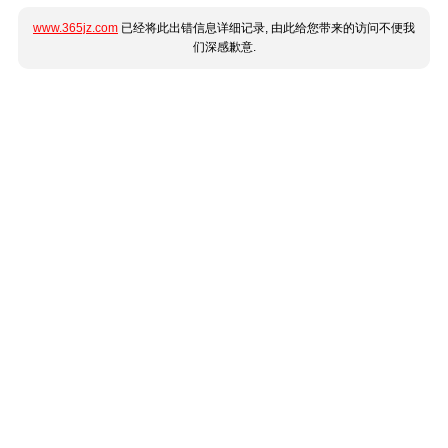
www.365jz.com
已经将此出错信息详细记录, 由此给您带来的访问不便我
们深感歉意.