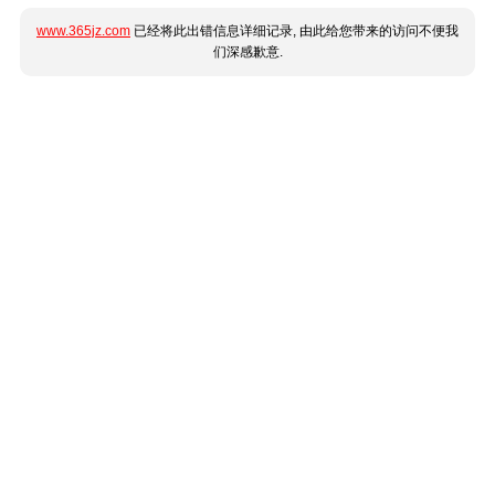
www.365jz.com
已经将此出错信息详细记录, 由此给您带来的访问不便我
们深感歉意.