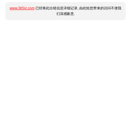
www.365jz.com
已经将此出错信息详细记录, 由此给您带来的访问不便我
们深感歉意.