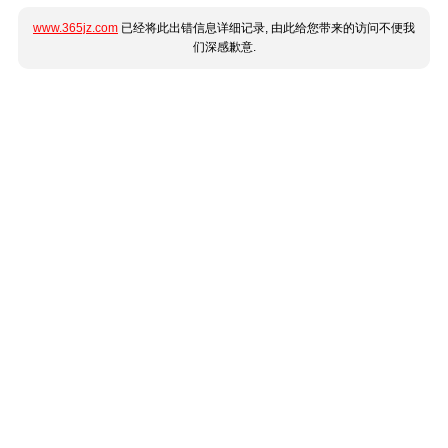
www.365jz.com
已经将此出错信息详细记录, 由此给您带来的访问不便我
们深感歉意.