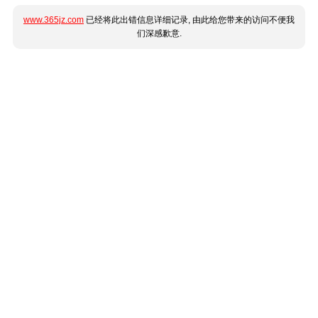
www.365jz.com
已经将此出错信息详细记录, 由此给您带来的访问不便我
们深感歉意.