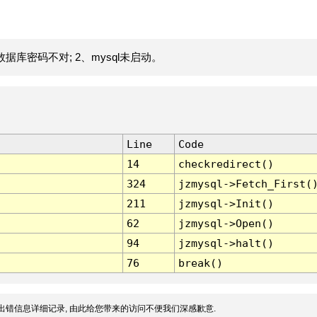
据库密码不对; 2、mysql未启动。
Line
Code
14
checkredirect()
324
jzmysql->Fetch_First(
211
jzmysql->Init()
62
jzmysql->Open()
94
jzmysql->halt()
76
break()
出错信息详细记录, 由此给您带来的访问不便我们深感歉意.