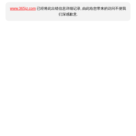
www.365jz.com
已经将此出错信息详细记录, 由此给您带来的访问不便我
们深感歉意.