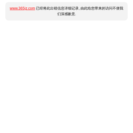
www.365jz.com
已经将此出错信息详细记录, 由此给您带来的访问不便我
们深感歉意.