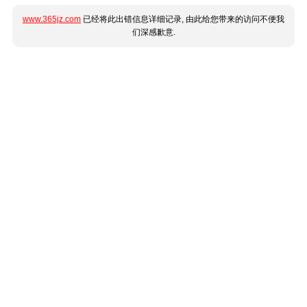
www.365jz.com
已经将此出错信息详细记录, 由此给您带来的访问不便我
们深感歉意.